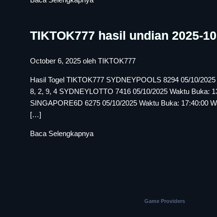
TIKTOK777 hasil undian 2025-10
October 6, 2025
oleh
TIKTOK777
Hasil Togel TIKTOK777 SYDNEYPOOLS 8294 05/10/2025 Wakt
8, 2, 9, 4 SYDNEYLOTTO 7416 05/10/2025 Waktu Buka: 13:50
SINGAPORE6D 6275 05/10/2025 Waktu Buka: 17:40:00 Waktu
[…]
Baca Selengkapnya
Game Providers