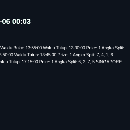
-06 00:03
u Buka: 13:55:00 Waktu Tutup: 13:30:00 Prize: 1 Angka Split:
:00 Waktu Tutup: 13:45:00 Prize: 1 Angka Split: 7, 4, 1, 6
 Tutup: 17:15:00 Prize: 1 Angka Split: 6, 2, 7, 5 SINGAPORE