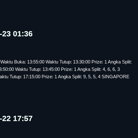
-23 01:36
u Buka: 13:55:00 Waktu Tutup: 13:30:00 Prize: 1 Angka Split:
:00 Waktu Tutup: 13:45:00 Prize: 1 Angka Split: 4, 6, 6, 3
 Tutup: 17:15:00 Prize: 1 Angka Split: 9, 5, 5, 4 SINGAPORE
-22 17:57