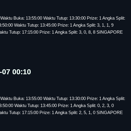
u Buka: 13:55:00 Waktu Tutup: 13:30:00 Prize: 1 Angka Split:
:00 Waktu Tutup: 13:45:00 Prize: 1 Angka Split: 3, 1, 1, 9
 Tutup: 17:15:00 Prize: 1 Angka Split: 3, 0, 8, 8 SINGAPORE
-07 00:10
u Buka: 13:55:00 Waktu Tutup: 13:30:00 Prize: 1 Angka Split:
:00 Waktu Tutup: 13:45:00 Prize: 1 Angka Split: 0, 2, 3, 0
 Tutup: 17:15:00 Prize: 1 Angka Split: 2, 5, 1, 0 SINGAPORE