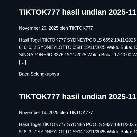
TIKTOK777 hasil undian 2025-11
November 20, 2025
oleh
TIKTOK777
Hasil Togel TIKTOK777 SYDNEYPOOLS 6692 19/11/2025 Wakt
6, 6, 9, 2 SYDNEYLOTTO 9581 19/11/2025 Waktu Buka: 13:50
SINGAPORE6D 3376 19/11/2025 Waktu Buka: 17:40:00 Waktu
[…]
Baca Selengkapnya
TIKTOK777 hasil undian 2025-11
November 19, 2025
oleh
TIKTOK777
Hasil Togel TIKTOK777 SYDNEYPOOLS 9837 18/11/2025 Wakt
9, 8, 3, 7 SYDNEYLOTTO 5904 18/11/2025 Waktu Buka: 13:50