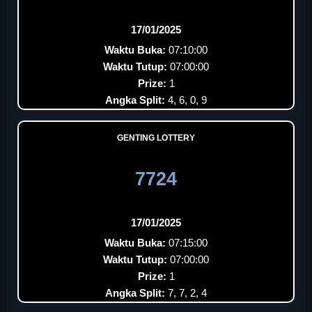
17/01/2025
Waktu Buka:
07:10:00
Waktu Tutup:
07:00:00
Prize:
1
Angka Split:
4, 6, 0, 9
GENTING LOTTERY
7724
17/01/2025
Waktu Buka:
07:15:00
Waktu Tutup:
07:00:00
Prize:
1
Angka Split:
7, 7, 2, 4