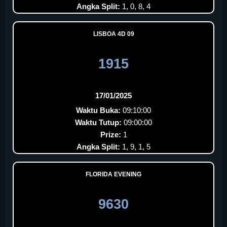
Angka Split:
1, 0, 8, 4
LISBOA 4D 09
1915
17/01/2025
Waktu Buka:
09:10:00
Waktu Tutup:
09:00:00
Prize:
1
Angka Split:
1, 9, 1, 5
FLORIDA EVENING
9630