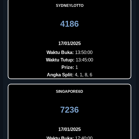
SYDNEYLOTTO
4186
17/01/2025
Waktu Buka:
13:50:00
Waktu Tutup:
13:45:00
Prize:
1
Angka Split:
4, 1, 8, 6
SINGAPORE6D
7236
17/01/2025
Waktu Buka:
17:40:00