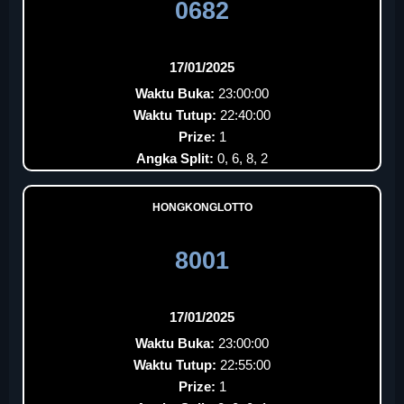
0682
17/01/2025
Waktu Buka:
23:00:00
Waktu Tutup:
22:40:00
Prize:
1
Angka Split:
0, 6, 8, 2
HONGKONGLOTTO
8001
17/01/2025
Waktu Buka:
23:00:00
Waktu Tutup:
22:55:00
Prize:
1