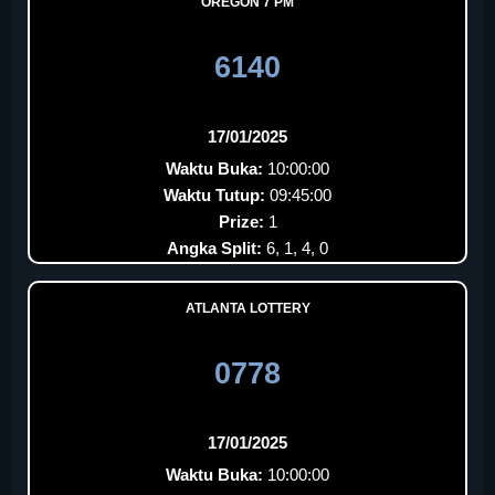
OREGON 7 PM
6140
17/01/2025
Waktu Buka:
10:00:00
Waktu Tutup:
09:45:00
Prize:
1
Angka Split:
6, 1, 4, 0
ATLANTA LOTTERY
0778
17/01/2025
Waktu Buka:
10:00:00