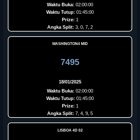
Waktu Buka:
02:00:00
Waktu Tutup:
01:45:00
Prize:
1
Angka Split:
3, 0, 7, 2
WASHINGTON4 MID
7495
18/01/2025
Waktu Buka:
02:00:00
Waktu Tutup:
01:45:00
Prize:
1
Angka Split:
7, 4, 9, 5
LISBOA 4D 02