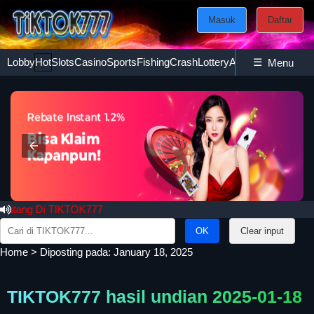
Masuk
Daftar
Lobby
Hot
Slots
Casino
Sports
Fishing
Crash
Lottery
Ayam
☰
Poker
Esport
Menu
ng Di TIKTOK777
Search
Clear input
for:
Home
>
Diposting pada: January 18, 2025
TIKTOK777 hasil undian 2025-01-18