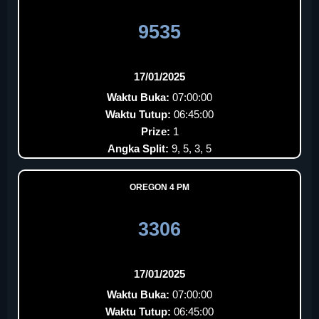
9535
17/01/2025
Waktu Buka:
07:00:00
Waktu Tutup:
06:45:00
Prize:
1
Angka Split:
9, 5, 3, 5
OREGON 4 PM
3306
17/01/2025
Waktu Buka:
07:00:00
Waktu Tutup:
06:45:00