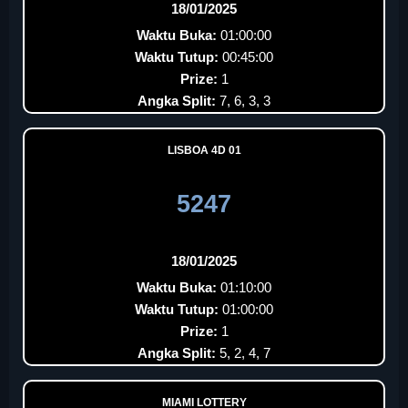
18/01/2025
Waktu Buka:
01:00:00
Waktu Tutup:
00:45:00
Prize:
1
Angka Split:
7, 6, 3, 3
LISBOA 4D 01
5247
18/01/2025
Waktu Buka:
01:10:00
Waktu Tutup:
01:00:00
Prize:
1
Angka Split:
5, 2, 4, 7
MIAMI LOTTERY