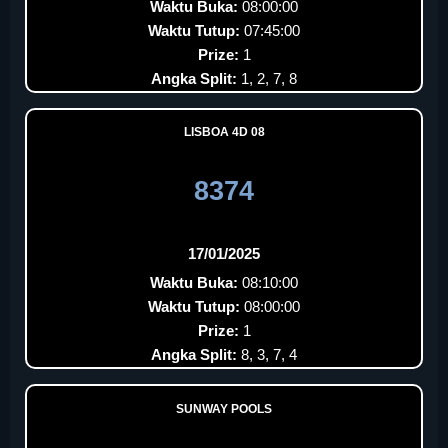
Waktu Buka:
08:00:00
Waktu Tutup:
07:45:00
Prize:
1
Angka Split:
1, 2, 7, 8
LISBOA 4D 08
8374
17/01/2025
Waktu Buka:
08:10:00
Waktu Tutup:
08:00:00
Prize:
1
Angka Split:
8, 3, 7, 4
SUNWAY POOLS