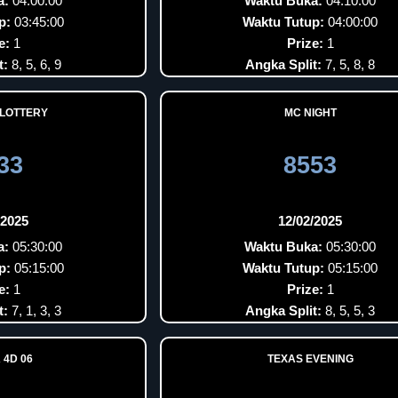
a:
04:00:00
Waktu Buka:
04:10:00
p:
03:45:00
Waktu Tutup:
04:00:00
e:
1
Prize:
1
t:
8, 5, 6, 9
Angka Split:
7, 5, 8, 8
LOTTERY
MC NIGHT
33
8553
/2025
12/02/2025
a:
05:30:00
Waktu Buka:
05:30:00
p:
05:15:00
Waktu Tutup:
05:15:00
e:
1
Prize:
1
t:
7, 1, 3, 3
Angka Split:
8, 5, 5, 3
 4D 06
TEXAS EVENING