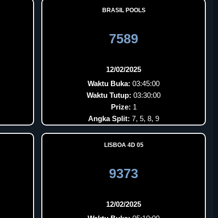
BRASIL POOLS
7589
12/02/2025
Waktu Buka:
03:45:00
Waktu Tutup:
03:30:00
Prize:
1
Angka Split:
7, 5, 8, 9
LISBOA 4D 05
9373
12/02/2025