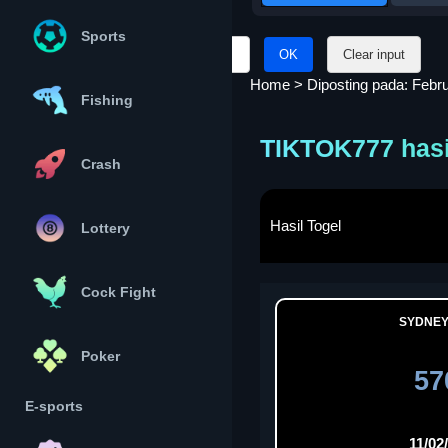
Sports
Search
Clear input
for:
Home
>
Diposting pada: Febr
Fishing
TIKTOK777 hasi
Crash
Hasil Togel
Lottery
Cock Fight
SYDNE
Poker
57
E-sports
11/02