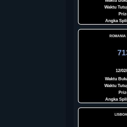
Waktu Buk
Waktu Tutu
Priz
Angka Spli
ROMANIA 
71
12/02
Waktu Buk
Waktu Tutu
Priz
Angka Spli
LISBOA