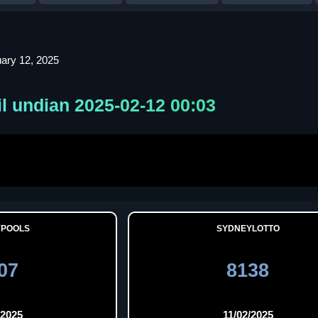
uary 12, 2025
l undian 2025-02-12 00:03
YPOOLS
SYDNEYLOTTO
07
8138
/2025
11/02/2025