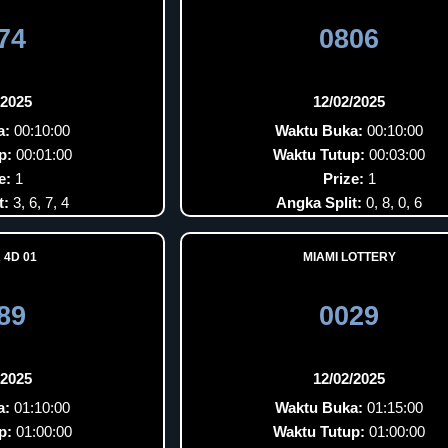
74
0806
/2025
12/02/2025
a:
00:10:00
Waktu Buka:
00:10:00
p:
00:01:00
Waktu Tutup:
00:03:00
e:
1
Prize:
1
t:
3, 6, 7, 4
Angka Split:
0, 8, 0, 6
 4D 01
MIAMI LOTTERY
89
0029
/2025
12/02/2025
a:
01:10:00
Waktu Buka:
01:15:00
p:
01:00:00
Waktu Tutup:
01:00:00