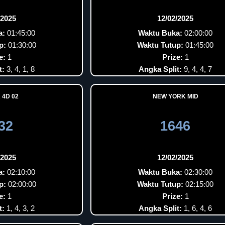
/2025
12/02/2025
a:
01:45:00
Waktu Buka:
02:00:00
p:
01:30:00
Waktu Tutup:
01:45:00
e:
1
Prize:
1
t:
3, 4, 1, 8
Angka Split:
9, 4, 4, 7
 4D 02
NEW YORK MID
32
1646
/2025
12/02/2025
a:
02:10:00
Waktu Buka:
02:30:00
p:
02:00:00
Waktu Tutup:
02:15:00
e:
1
Prize:
1
t:
1, 4, 3, 2
Angka Split:
1, 6, 4, 6