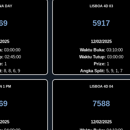
NA DAY
LISBOA 4D 03
69
5917
/2025
12/02/2025
a:
03:00:00
Waktu Buka:
03:10:00
p:
02:45:00
Waktu Tutup:
03:00:00
e:
1
Prize:
1
t:
8, 8, 6, 9
Angka Split:
5, 9, 1, 7
 1 PM
LISBOA 4D 04
69
7588
/2025
12/02/2025