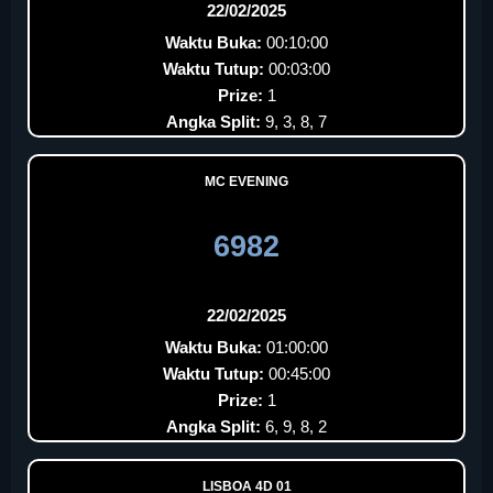
22/02/2025
Waktu Buka:
00:10:00
Waktu Tutup:
00:03:00
Prize:
1
Angka Split:
9, 3, 8, 7
MC EVENING
6982
22/02/2025
Waktu Buka:
01:00:00
Waktu Tutup:
00:45:00
Prize:
1
Angka Split:
6, 9, 8, 2
LISBOA 4D 01