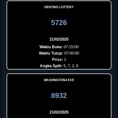
GENTING LOTTERY
5726
21/02/2025
Waktu Buka:
07:15:00
Waktu Tutup:
07:00:00
Prize:
1
Angka Split:
5, 7, 2, 6
WASHINGTON4 EVE
8932
21/02/2025