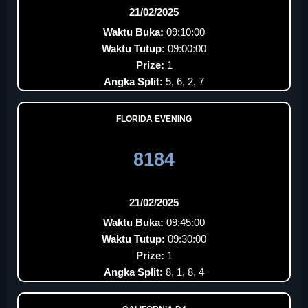
21/02/2025
Waktu Buka:
09:10:00
Waktu Tutup:
09:00:00
Prize:
1
Angka Split:
5, 6, 2, 7
FLORIDA EVENING
8184
21/02/2025
Waktu Buka:
09:45:00
Waktu Tutup:
09:30:00
Prize:
1
Angka Split:
8, 1, 8, 4