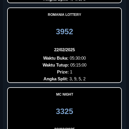
ROMANIA LOTTERY
3952
22/02/2025
Waktu Buka:
05:30:00
Waktu Tutup:
05:15:00
Prize:
1
Angka Split:
3, 9, 5, 2
MC NIGHT
3325