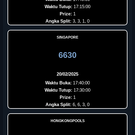
Waktu Tutup:
17:15:00
Prize:
1
Angka Split:
3, 3, 1, 0
SINGAPORE
6630
20/02/2025
Waktu Buka:
17:40:00
Waktu Tutup:
17:30:00
Prize:
1
Angka Split:
6, 6, 3, 0
HONGKONGPOOLS