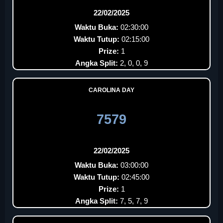
22/02/2025
Waktu Buka:
02:30:00
Waktu Tutup:
02:15:00
Prize:
1
Angka Split:
2, 0, 0, 9
CAROLINA DAY
7579
22/02/2025
Waktu Buka:
03:00:00
Waktu Tutup:
02:45:00
Prize:
1
Angka Split:
7, 5, 7, 9