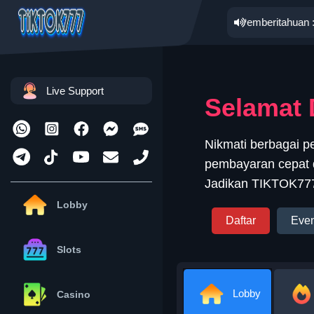
Pemberitahuan : Situs Resmi Menamp
Live Support
Selamat 
Nikmati berbagai p
pembayaran cepat 
Jadikan TIKTOK777 
Lobby
Daftar
Even
Slots
Lobby
Casino