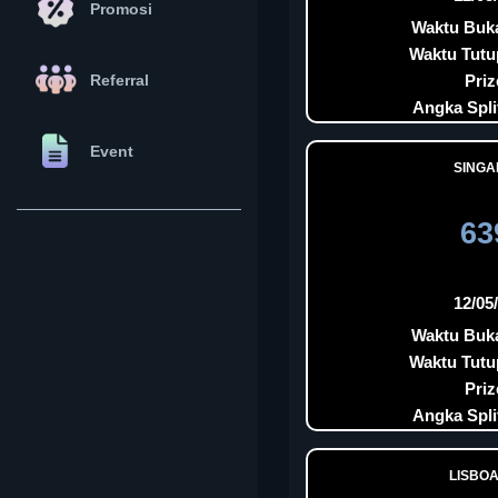
Promosi
Waktu Buk
Waktu Tutu
Referral
Priz
Angka Spli
Event
SINGA
63
12/05
Waktu Buk
Waktu Tutu
Priz
Angka Spli
LISBOA