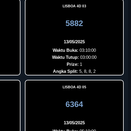
LISBOA 4D 03
5882
13/05/2025
Waktu Buka:
03:10:00
Waktu Tutup:
03:00:00
Prize:
1
Angka Split:
5, 8, 8, 2
LISBOA 4D 05
6364
13/05/2025