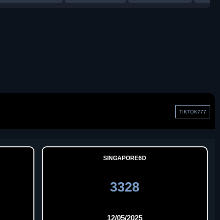
TIKTOK777
SINGAPORE6D
3328
12/05/2025