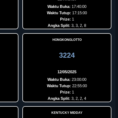
Waktu Buka:
17:40:00
Waktu Tutup:
17:15:00
Prize:
1
Angka Split:
3, 3, 2, 8
HONGKONGLOTTO
3224
12/05/2025
Waktu Buka:
23:00:00
Waktu Tutup:
22:55:00
Prize:
1
Angka Split:
3, 2, 2, 4
KENTUCKY MIDDAY