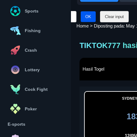
Sports
Search
Clear input
for:
Home
>
Diposting pada: May 
Fishing
TIKTOK777 hasi
Crash
Hasil Togel
Lottery
Cock Fight
SYDNE
Poker
18
E-sports
12/05