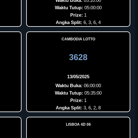
Waktu Buka:
05:10:00
Waktu Tutup:
05:00:00
Prize:
1
Angka Split:
6, 3, 6, 4
CAMBODIA LOTTO
3628
13/05/2025
Waktu Buka:
06:00:00
Waktu Tutup:
05:35:00
Prize:
1
Angka Split:
3, 6, 2, 8
LISBOA 4D 06