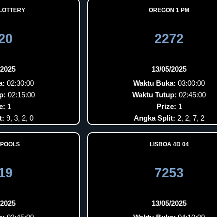
LOTTERY
OREGON 1 PM
20
2272
/2025
13/05/2025
a:
02:30:00
Waktu Buka:
03:00:00
p:
02:15:00
Waktu Tutup:
02:45:00
e:
1
Prize:
1
t:
9, 3, 2, 0
Angka Split:
2, 2, 7, 2
 POOLS
LISBOA 4D 04
19
7253
/2025
13/05/2025