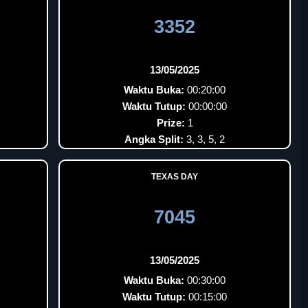
3352
13/05/2025
Waktu Buka:
00:20:00
Waktu Tutup:
00:00:00
Prize:
1
Angka Split:
3, 3, 5, 2
TEXAS DAY
7045
13/05/2025
Waktu Buka:
00:30:00
Waktu Tutup:
00:15:00