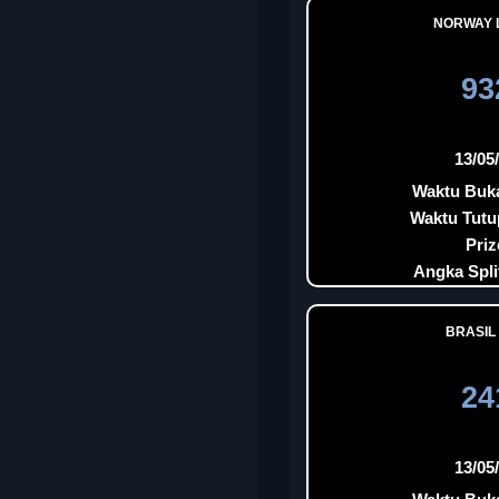
NORWAY 
93
13/05
Waktu Buk
Waktu Tutu
Priz
Angka Spli
BRASIL
24
13/05