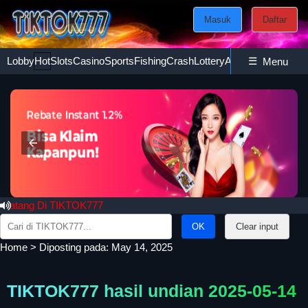
Masuk
Daftar
Lobby
Hot
Slots
Casino
Sports
Fishing
Crash
Lottery
Ayam
☰
Poker
Esport
Menu
ng Di TIKTOK777
Search
Clear input
for:
Home
>
Diposting pada: May 14, 2025
TIKTOK777 hasil undian 2025-05-14