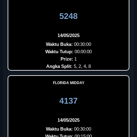
5248
14/05/2025
Waktu Buka:
00:30:00
Waktu Tutup:
00:00:00
Prize:
1
Angka Split:
5, 2, 4, 8
FLORIDA MIDDAY
4137
14/05/2025
Waktu Buka:
00:30:00
Waktu Tutup:
00:15:00