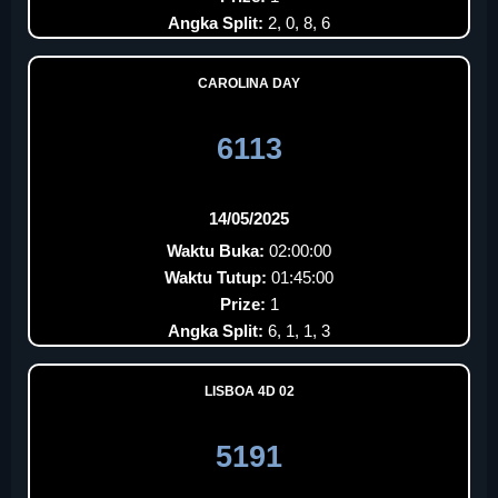
Angka Split:
2, 0, 8, 6
CAROLINA DAY
6113
14/05/2025
Waktu Buka:
02:00:00
Waktu Tutup:
01:45:00
Prize:
1
Angka Split:
6, 1, 1, 3
LISBOA 4D 02
5191