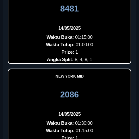
8481
14/05/2025
Waktu Buka:
01:15:00
Waktu Tutup:
01:00:00
Prize:
1
Angka Split:
8, 4, 8, 1
NEW YORK MID
2086
14/05/2025
Waktu Buka:
01:30:00
Waktu Tutup:
01:15:00
Prize:
1