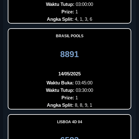
Waktu Tutup:
03:00:00
Prize:
1
Angka Split:
4, 1, 3, 6
BRASIL POOLS
8891
14/05/2025
Waktu Buka:
03:45:00
Waktu Tutup:
03:30:00
Prize:
1
Angka Split:
8, 8, 9, 1
LISBOA 4D 04