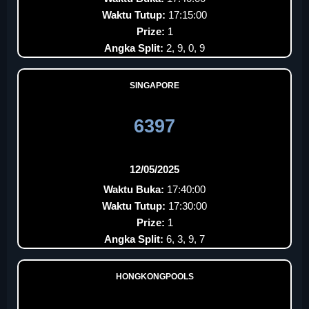
Waktu Tutup:
17:15:00
Prize:
1
Angka Split:
2, 9, 0, 9
SINGAPORE
6397
12/05/2025
Waktu Buka:
17:40:00
Waktu Tutup:
17:30:00
Prize:
1
Angka Split:
6, 3, 9, 7
HONGKONGPOOLS