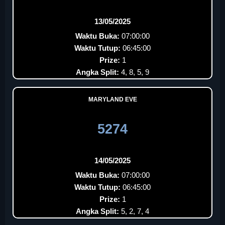
13/05/2025
Waktu Buka:
07:00:00
Waktu Tutup:
06:45:00
Prize:
1
Angka Split:
4, 8, 5, 9
MARYLAND EVE
5274
14/05/2025
Waktu Buka:
07:00:00
Waktu Tutup:
06:45:00
Prize:
1
Angka Split:
5, 2, 7, 4