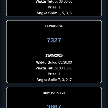
Waktu Tutup:
09:00:00
Prize:
1
Angka Split:
1, 5, 0, 6
ILLINOIS EVE
7327
13/05/2025
Waktu Buka:
09:30:00
Waktu Tutup:
09:15:00
Prize:
1
Angka Split:
7, 3, 2, 7
NEW YORK EVE
3867