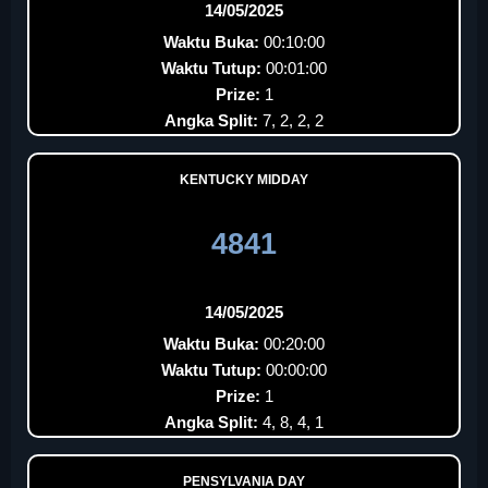
14/05/2025
Waktu Buka:
00:10:00
Waktu Tutup:
00:01:00
Prize:
1
Angka Split:
7, 2, 2, 2
KENTUCKY MIDDAY
4841
14/05/2025
Waktu Buka:
00:20:00
Waktu Tutup:
00:00:00
Prize:
1
Angka Split:
4, 8, 4, 1
PENSYLVANIA DAY