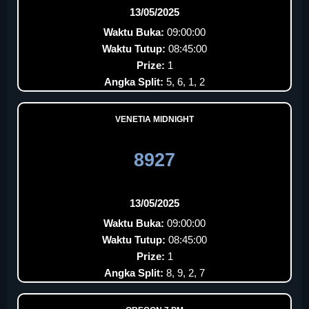
13/05/2025
Waktu Buka:
09:00:00
Waktu Tutup:
08:45:00
Prize:
1
Angka Split:
5, 6, 1, 2
VENETIA MIDNIGHT
8927
13/05/2025
Waktu Buka:
09:00:00
Waktu Tutup:
08:45:00
Prize:
1
Angka Split:
8, 9, 2, 7