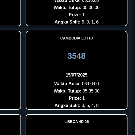
Waktu Buka:
05:10:00
Waktu Tutup:
05:00:00
Prize:
1
Angka Split:
5, 0, 1, 6
CAMBODIA LOTTO
3548
15/07/2025
Waktu Buka:
06:00:00
Waktu Tutup:
05:35:00
Prize:
1
Angka Split:
3, 5, 4, 8
LISBOA 4D 06