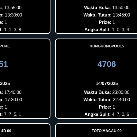
a:
13:55:00
Waktu Buka:
13:50:00
p:
13:30:00
Waktu Tutup:
13:45:00
e:
1
Prize:
1
t:
1, 1, 3, 8
Angka Split:
1, 0, 3, 4
PORE
HONGKONGPOOLS
51
4706
/2025
14/07/2025
a:
17:40:00
Waktu Buka:
23:00:00
p:
17:30:00
Waktu Tutup:
22:40:00
e:
1
Prize:
1
t:
7, 7, 5, 1
Angka Split:
4, 7, 0, 6
 4D 00
TOTO MACAU 00