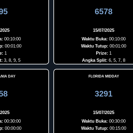
95
6578
/2025
15/07/2025
a:
00:10:00
Waktu Buka:
00:10:00
p:
00:01:00
Waktu Tutup:
00:01:00
e:
1
Prize:
1
t:
3, 8, 9, 5
Angka Split:
6, 5, 7, 8
NIA DAY
FLORIDA MIDDAY
58
3291
/2025
15/07/2025
a:
00:30:00
Waktu Buka:
00:30:00
p:
00:00:00
Waktu Tutup:
00:15:00