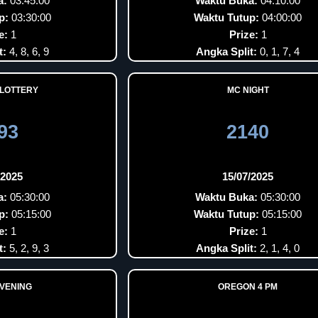
a:
03:45:00
Waktu Buka:
04:10:00
p:
03:30:00
Waktu Tutup:
04:00:00
e:
1
Prize:
1
t:
4, 8, 6, 9
Angka Split:
0, 1, 7, 4
LOTTERY
MC NIGHT
93
2140
/2025
15/07/2025
a:
05:30:00
Waktu Buka:
05:30:00
p:
05:15:00
Waktu Tutup:
05:15:00
e:
1
Prize:
1
t:
5, 2, 9, 3
Angka Split:
2, 1, 4, 0
VENING
OREGON 4 PM