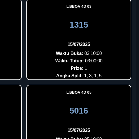
LISBOA 4D 03
1315
15/07/2025
Waktu Buka:
03:10:00
Waktu Tutup:
03:00:00
Prize:
1
Angka Split:
1, 3, 1, 5
LISBOA 4D 05
5016
15/07/2025