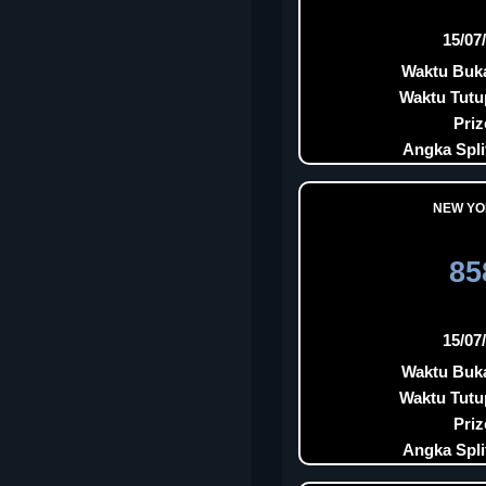
15/07
Waktu Buk
Waktu Tutu
Priz
Angka Spli
NEW YO
85
15/07
Waktu Buk
Waktu Tutu
Priz
Angka Spli