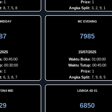
e:
1
Prize:
1
t:
8, 7, 5, 8
Angka Split:
3, 2, 9, 1
 MIDDAY
MC EVENING
87
7985
/2025
15/07/2025
a:
00:45:00
Waktu Buka:
01:00:00
p:
00:30:00
Waktu Tutup:
00:45:00
e:
1
Prize:
1
t:
6, 3, 8, 7
Angka Split:
7, 9, 8, 5
ON4 MID
LISBOA 4D 01
29
6850