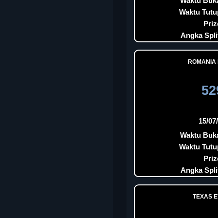
Waktu Buk
Waktu Tutu
Priz
Angka Spli
ROMANIA 
52
15/07
Waktu Buk
Waktu Tutu
Priz
Angka Spli
TEXAS E