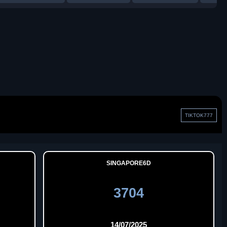
TIKTOK777
SINGAPORE6D
3704
14/07/2025