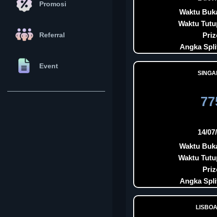
Promosi
Waktu Buk
Waktu Tutu
Referral
Priz
Angka Spli
Event
SINGA
77
14/07
Waktu Buk
Waktu Tutu
Priz
Angka Spli
LISBOA