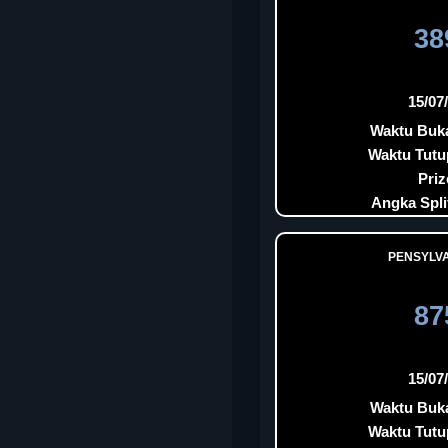
38
15/07
Waktu Buk
Waktu Tutu
Priz
Angka Spli
PENSYLVA
87
15/07
Waktu Buk
Waktu Tutu