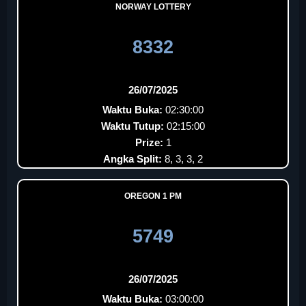
NORWAY LOTTERY
8332
26/07/2025
Waktu Buka:
02:30:00
Waktu Tutup:
02:15:00
Prize:
1
Angka Split:
8, 3, 3, 2
OREGON 1 PM
5749
26/07/2025
Waktu Buka:
03:00:00