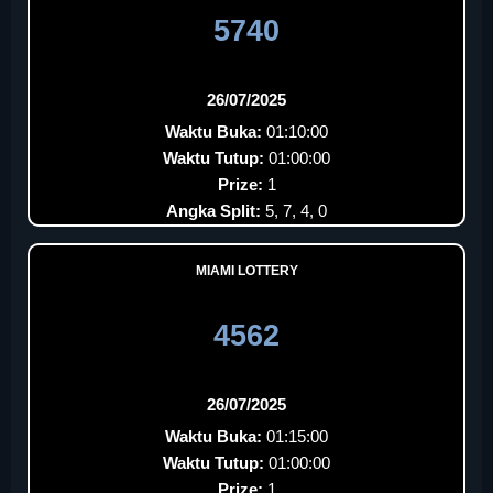
5740
26/07/2025
Waktu Buka:
01:10:00
Waktu Tutup:
01:00:00
Prize:
1
Angka Split:
5, 7, 4, 0
MIAMI LOTTERY
4562
26/07/2025
Waktu Buka:
01:15:00
Waktu Tutup:
01:00:00
Prize:
1