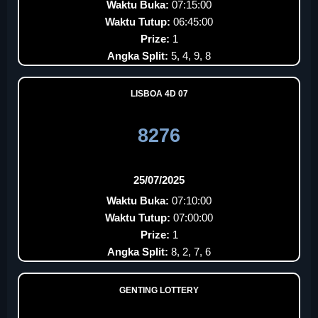
Waktu Buka:
07:15:00
Waktu Tutup:
06:45:00
Prize:
1
Angka Split:
5, 4, 9, 8
LISBOA 4D 07
8276
25/07/2025
Waktu Buka:
07:10:00
Waktu Tutup:
07:00:00
Prize:
1
Angka Split:
8, 2, 7, 6
GENTING LOTTERY