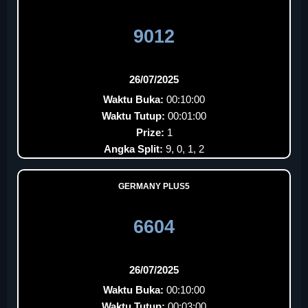
9012
26/07/2025
Waktu Buka:
00:10:00
Waktu Tutup:
00:01:00
Prize:
1
Angka Split:
9, 0, 1, 2
GERMANY PLUS5
6604
26/07/2025
Waktu Buka:
00:10:00
Waktu Tutup:
00:03:00