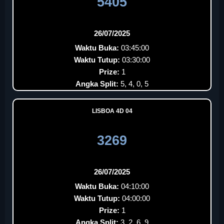
5405
26/07/2025
Waktu Buka:
03:45:00
Waktu Tutup:
03:30:00
Prize:
1
Angka Split:
5, 4, 0, 5
LISBOA 4D 04
3269
26/07/2025
Waktu Buka:
04:10:00
Waktu Tutup:
04:00:00
Prize:
1
Angka Split:
3, 2, 6, 9