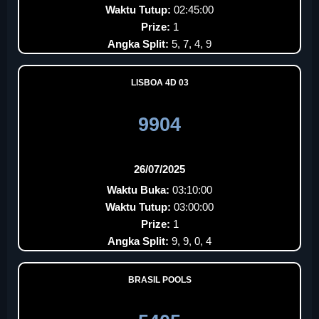
Waktu Tutup:
02:45:00
Prize:
1
Angka Split:
5, 7, 4, 9
LISBOA 4D 03
9904
26/07/2025
Waktu Buka:
03:10:00
Waktu Tutup:
03:00:00
Prize:
1
Angka Split:
9, 9, 0, 4
BRASIL POOLS