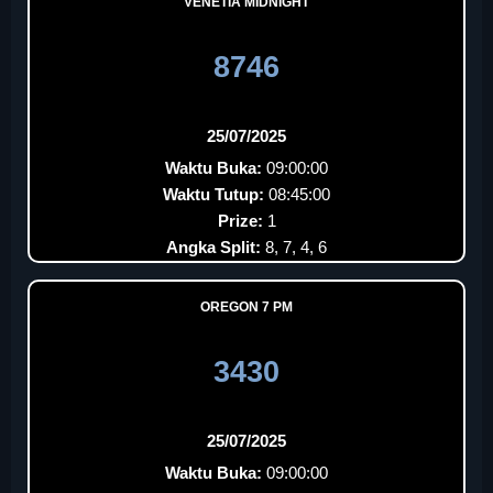
VENETIA MIDNIGHT
8746
25/07/2025
Waktu Buka:
09:00:00
Waktu Tutup:
08:45:00
Prize:
1
Angka Split:
8, 7, 4, 6
OREGON 7 PM
3430
25/07/2025
Waktu Buka:
09:00:00