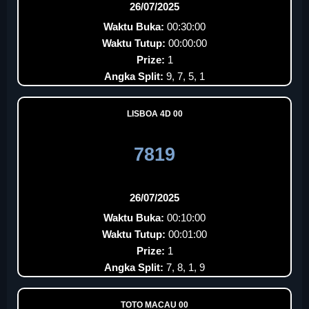
26/07/2025
Waktu Buka:
00:30:00
Waktu Tutup:
00:00:00
Prize:
1
Angka Split:
9, 7, 5, 1
LISBOA 4D 00
7819
26/07/2025
Waktu Buka:
00:10:00
Waktu Tutup:
00:01:00
Prize:
1
Angka Split:
7, 8, 1, 9
TOTO MACAU 00