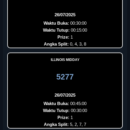
26/07/2025
Waktu Buka:
00:30:00
Waktu Tutup:
00:15:00
Prize:
1
Angka Split:
0, 4, 3, 8
ILLINOIS MIDDAY
5277
26/07/2025
Waktu Buka:
00:45:00
Waktu Tutup:
00:30:00
Prize:
1
Angka Split:
5, 2, 7, 7