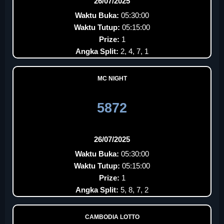
26/07/2025
Waktu Buka:
05:30:00
Waktu Tutup:
05:15:00
Prize:
1
Angka Split:
2, 4, 7, 1
MC NIGHT
5872
26/07/2025
Waktu Buka:
05:30:00
Waktu Tutup:
05:15:00
Prize:
1
Angka Split:
5, 8, 7, 2
CAMBODIA LOTTO