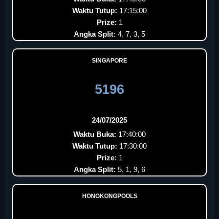
Waktu Tutup:
17:15:00
Prize:
1
Angka Split:
4, 7, 3, 5
SINGAPORE
5196
24/07/2025
Waktu Buka:
17:40:00
Waktu Tutup:
17:30:00
Prize:
1
Angka Split:
5, 1, 9, 6
HONGKONGPOOLS