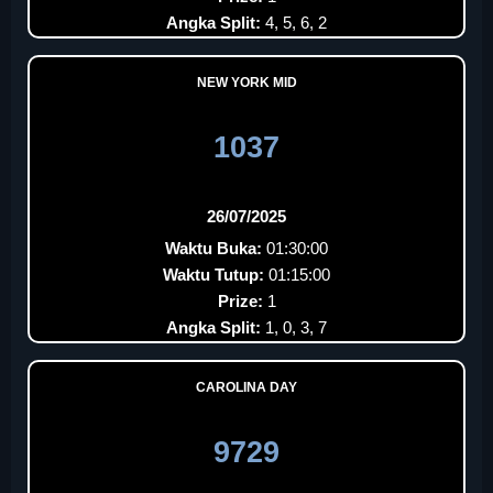
Angka Split:
4, 5, 6, 2
NEW YORK MID
1037
26/07/2025
Waktu Buka:
01:30:00
Waktu Tutup:
01:15:00
Prize:
1
Angka Split:
1, 0, 3, 7
CAROLINA DAY
9729