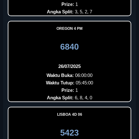
Prize:
1
Angka Split:
3, 5, 2, 7
OREGON 4 PM
6840
26/07/2025
Waktu Buka:
06:00:00
Waktu Tutup:
05:45:00
Prize:
1
Angka Split:
6, 8, 4, 0
LISBOA 4D 06
5423