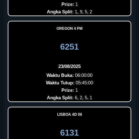
Prize:
1
Angka Split:
1, 9, 5, 2
OREGON 4 PM
6251
23/08/2025
Waktu Buka:
06:00:00
Waktu Tutup:
05:45:00
Prize:
1
Angka Split:
6, 2, 5, 1
LISBOA 4D 06
6131