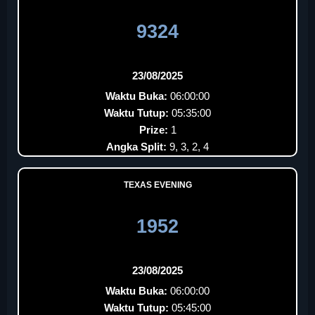
9324
23/08/2025
Waktu Buka:
06:00:00
Waktu Tutup:
05:35:00
Prize:
1
Angka Split:
9, 3, 2, 4
TEXAS EVENING
1952
23/08/2025
Waktu Buka:
06:00:00
Waktu Tutup:
05:45:00