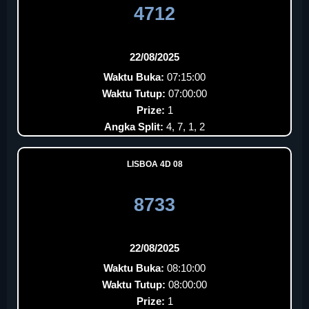
4712
22/08/2025
Waktu Buka:
07:15:00
Waktu Tutup:
07:00:00
Prize:
1
Angka Split:
4, 7, 1, 2
LISBOA 4D 08
8733
22/08/2025
Waktu Buka:
08:10:00
Waktu Tutup:
08:00:00
Prize:
1