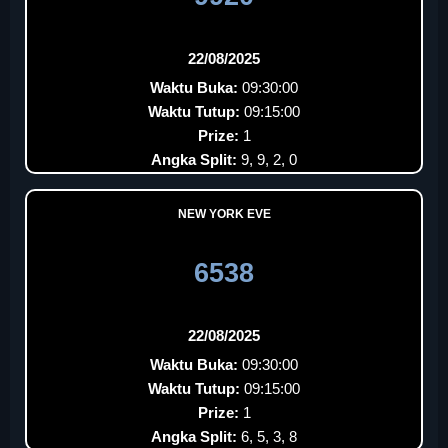
22/08/2025
Waktu Buka:
09:30:00
Waktu Tutup:
09:15:00
Prize:
1
Angka Split:
9, 9, 2, 0
NEW YORK EVE
6538
22/08/2025
Waktu Buka:
09:30:00
Waktu Tutup:
09:15:00
Prize:
1
Angka Split:
6, 5, 3, 8