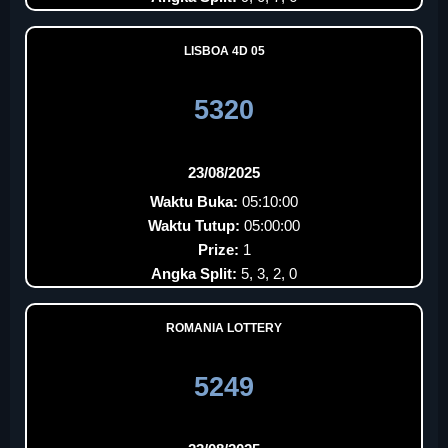
LISBOA 4D 05
5320
23/08/2025
Waktu Buka:
05:10:00
Waktu Tutup:
05:00:00
Prize:
1
Angka Split:
5, 3, 2, 0
ROMANIA LOTTERY
5249