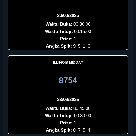
23/08/2025
Waktu Buka:
00:30:00
Waktu Tutup:
00:15:00
Prize:
1
Angka Split:
9, 5, 1, 3
ILLINOIS MIDDAY
8754
23/08/2025
Waktu Buka:
00:45:00
Waktu Tutup:
00:30:00
Prize:
1
Angka Split:
8, 7, 5, 4