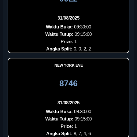
31/08/2025
Waktu Buka:
09:30:00
Waktu Tutup:
09:15:00
Prize:
1
Angka Split:
0, 0, 2, 2
NEW YORK EVE
8746
31/08/2025
Waktu Buka:
09:30:00
Waktu Tutup:
09:15:00
Prize:
1
Angka Split:
8, 7, 4, 6