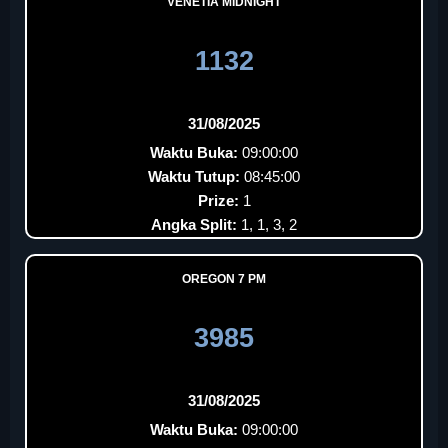
VENETIA MIDNIGHT
1132
31/08/2025
Waktu Buka:
09:00:00
Waktu Tutup:
08:45:00
Prize:
1
Angka Split:
1, 1, 3, 2
OREGON 7 PM
3985
31/08/2025
Waktu Buka:
09:00:00