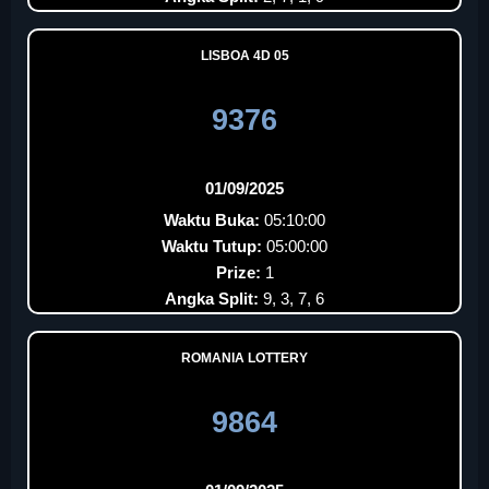
LISBOA 4D 05
9376
01/09/2025
Waktu Buka:
05:10:00
Waktu Tutup:
05:00:00
Prize:
1
Angka Split:
9, 3, 7, 6
ROMANIA LOTTERY
9864