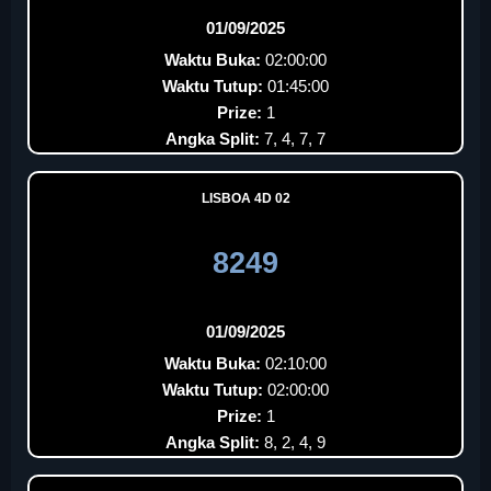
01/09/2025
Waktu Buka:
02:00:00
Waktu Tutup:
01:45:00
Prize:
1
Angka Split:
7, 4, 7, 7
LISBOA 4D 02
8249
01/09/2025
Waktu Buka:
02:10:00
Waktu Tutup:
02:00:00
Prize:
1
Angka Split:
8, 2, 4, 9