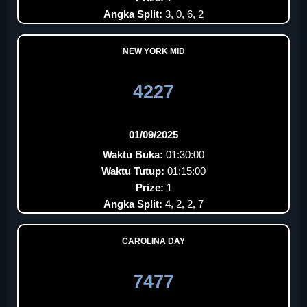
Angka Split:
3, 0, 6, 2
NEW YORK MID
4227
01/09/2025
Waktu Buka:
01:30:00
Waktu Tutup:
01:15:00
Prize:
1
Angka Split:
4, 2, 2, 7
CAROLINA DAY
7477