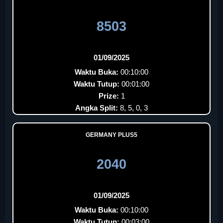
8503
01/09/2025
Waktu Buka:
00:10:00
Waktu Tutup:
00:01:00
Prize:
1
Angka Split:
8, 5, 0, 3
GERMANY PLUS5
2040
01/09/2025
Waktu Buka:
00:10:00
Waktu Tutup:
00:03:00