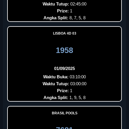
Waktu Tutup:
02:45:00
Prize:
1
Angka Split:
8, 7, 5, 8
LISBOA 4D 03
1958
01/09/2025
Waktu Buka:
03:10:00
Waktu Tutup:
03:00:00
Prize:
1
Angka Split:
1, 9, 5, 8
BRASIL POOLS