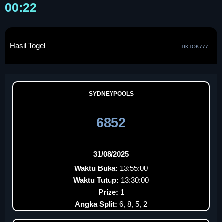
00:22
Hasil Togel
TIKTOK777
SYDNEYPOOLS
6852
31/08/2025
Waktu Buka:
13:55:00
Waktu Tutup:
13:30:00
Prize:
1
Angka Split:
6, 8, 5, 2