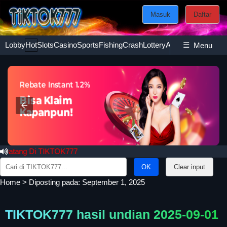
Masuk
Daftar
Lobby
Hot
Slots
Casino
Sports
Fishing
Crash
Lottery
Ayam
☰
Poker
Esport
Menu
ang Di TIKTOK777
Search
Clear input
for:
Home
>
Diposting pada: September 1, 2025
TIKTOK777 hasil undian 2025-09-01