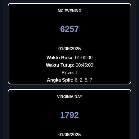
MC EVENING
6257
01/09/2025
Waktu Buka:
01:00:00
Waktu Tutup:
00:45:00
Prize:
1
Angka Split:
6, 2, 5, 7
VIRGINIA DAY
1792
01/09/2025