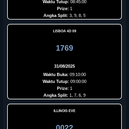
Waktu Tutup:
08:45:00
Prize:
1
Angka Split:
3, 9, 8, 5
LISBOA 4D 09
1769
31/08/2025
Waktu Buka:
09:10:00
Waktu Tutup:
09:00:00
Prize:
1
Angka Split:
1, 7, 6, 9
ILLINOIS EVE
0022