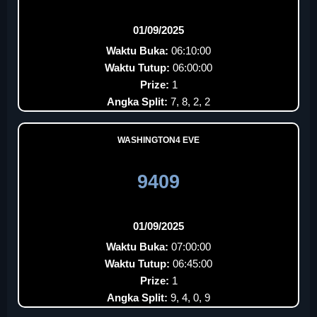
01/09/2025
Waktu Buka:
06:10:00
Waktu Tutup:
06:00:00
Prize:
1
Angka Split:
7, 8, 2, 2
WASHINGTON4 EVE
9409
01/09/2025
Waktu Buka:
07:00:00
Waktu Tutup:
06:45:00
Prize:
1
Angka Split:
9, 4, 0, 9