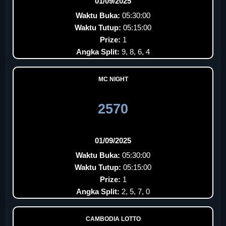
01/09/2025
Waktu Buka:
05:30:00
Waktu Tutup:
05:15:00
Prize:
1
Angka Split:
9, 8, 6, 4
MC NIGHT
2570
01/09/2025
Waktu Buka:
05:30:00
Waktu Tutup:
05:15:00
Prize:
1
Angka Split:
2, 5, 7, 0
CAMBODIA LOTTO