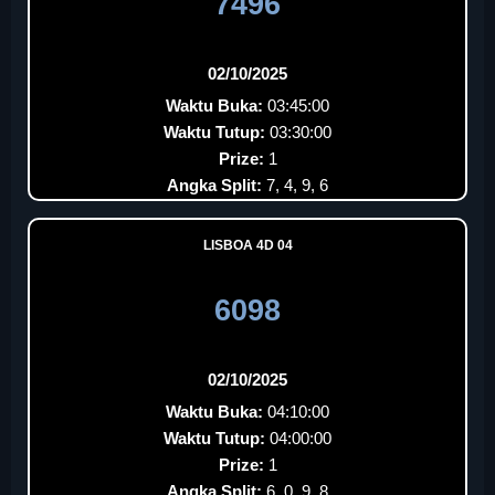
7496
02/10/2025
Waktu Buka:
03:45:00
Waktu Tutup:
03:30:00
Prize:
1
Angka Split:
7, 4, 9, 6
LISBOA 4D 04
6098
02/10/2025
Waktu Buka:
04:10:00
Waktu Tutup:
04:00:00
Prize:
1
Angka Split:
6, 0, 9, 8