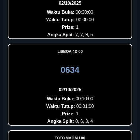
02/10/2025
Waktu Buka:
00:30:00
Waktu Tutup:
00:00:00
Prize:
1
Angka Split:
7, 7, 9, 5
LISBOA 4D 00
0634
02/10/2025
Waktu Buka:
00:10:00
Waktu Tutup:
00:01:00
Prize:
1
Angka Split:
0, 6, 3, 4
TOTO MACAU 00