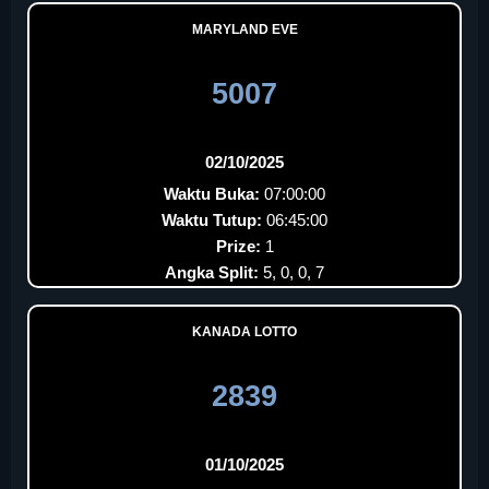
MARYLAND EVE
5007
02/10/2025
Waktu Buka:
07:00:00
Waktu Tutup:
06:45:00
Prize:
1
Angka Split:
5, 0, 0, 7
KANADA LOTTO
2839
01/10/2025