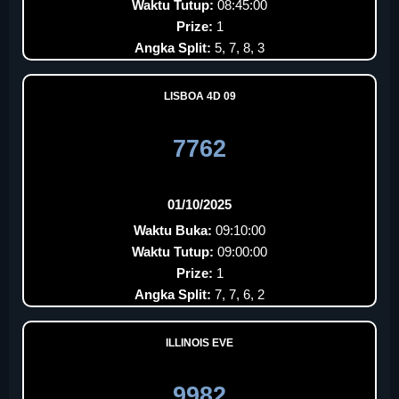
Waktu Tutup:
08:45:00
Prize:
1
Angka Split:
5, 7, 8, 3
LISBOA 4D 09
7762
01/10/2025
Waktu Buka:
09:10:00
Waktu Tutup:
09:00:00
Prize:
1
Angka Split:
7, 7, 6, 2
ILLINOIS EVE
9982