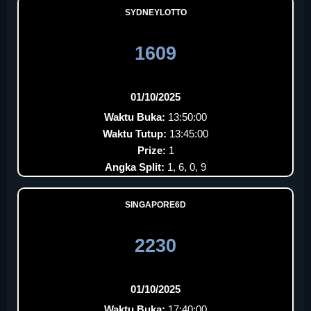
SYDNEYLOTTO
1609
01/10/2025
Waktu Buka:
13:50:00
Waktu Tutup:
13:45:00
Prize:
1
Angka Split:
1, 6, 0, 9
SINGAPORE6D
2230
01/10/2025
Waktu Buka:
17:40:00