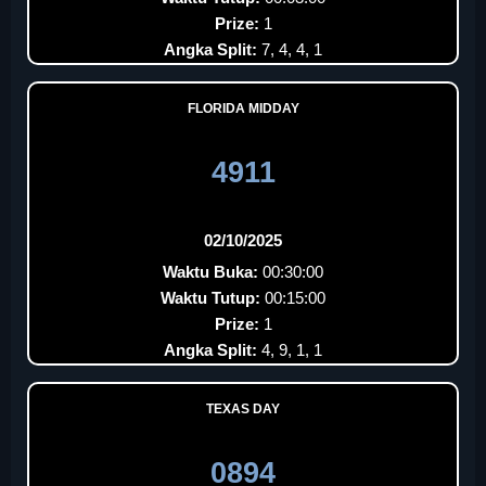
Prize:
1
Angka Split:
7, 4, 4, 1
FLORIDA MIDDAY
4911
02/10/2025
Waktu Buka:
00:30:00
Waktu Tutup:
00:15:00
Prize:
1
Angka Split:
4, 9, 1, 1
TEXAS DAY
0894