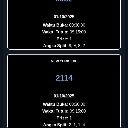
01/10/2025
Waktu Buka:
09:30:00
Waktu Tutup:
09:15:00
Prize:
1
Angka Split:
9, 9, 8, 2
NEW YORK EVE
2114
01/10/2025
Waktu Buka:
09:30:00
Waktu Tutup:
09:15:00
Prize:
1
Angka Split:
2, 1, 1, 4