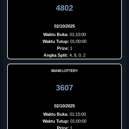
4802
02/10/2025
Waktu Buka:
01:10:00
Waktu Tutup:
01:00:00
Prize:
1
Angka Split:
4, 8, 0, 2
MIAMI LOTTERY
3607
02/10/2025
Waktu Buka:
01:15:00
Waktu Tutup:
01:00:00
Prize:
1