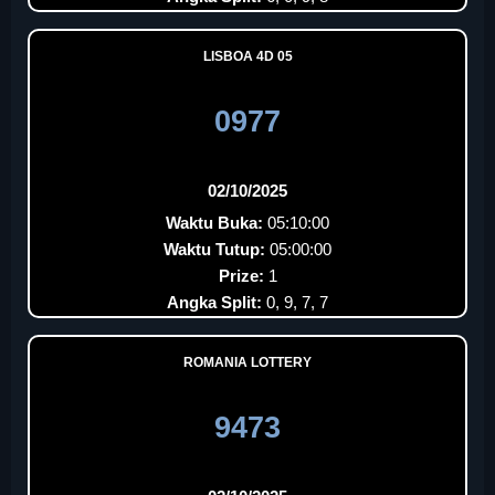
LISBOA 4D 05
0977
02/10/2025
Waktu Buka:
05:10:00
Waktu Tutup:
05:00:00
Prize:
1
Angka Split:
0, 9, 7, 7
ROMANIA LOTTERY
9473