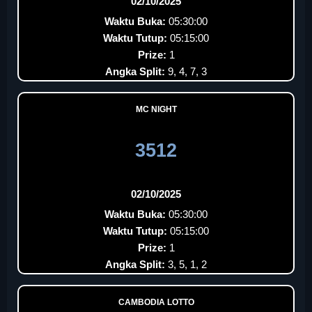
02/10/2025
Waktu Buka:
05:30:00
Waktu Tutup:
05:15:00
Prize:
1
Angka Split:
9, 4, 7, 3
MC NIGHT
3512
02/10/2025
Waktu Buka:
05:30:00
Waktu Tutup:
05:15:00
Prize:
1
Angka Split:
3, 5, 1, 2
CAMBODIA LOTTO