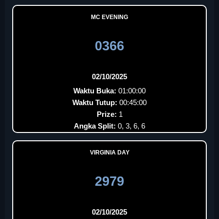
MC EVENING
0366
02/10/2025
Waktu Buka:
01:00:00
Waktu Tutup:
00:45:00
Prize:
1
Angka Split:
0, 3, 6, 6
VIRGINIA DAY
2979
02/10/2025