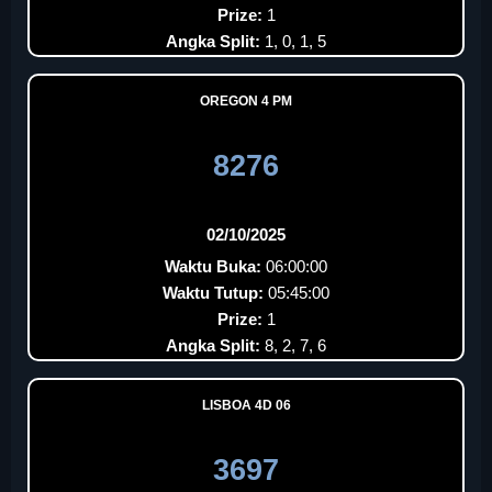
Prize:
1
Angka Split:
1, 0, 1, 5
OREGON 4 PM
8276
02/10/2025
Waktu Buka:
06:00:00
Waktu Tutup:
05:45:00
Prize:
1
Angka Split:
8, 2, 7, 6
LISBOA 4D 06
3697