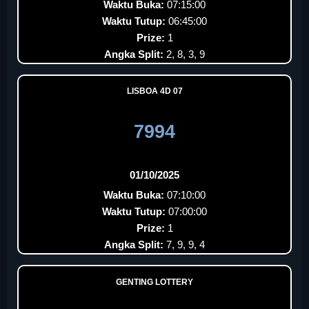
Waktu Buka:
07:15:00
Waktu Tutup:
06:45:00
Prize:
1
Angka Split:
2, 8, 3, 9
LISBOA 4D 07
7994
01/10/2025
Waktu Buka:
07:10:00
Waktu Tutup:
07:00:00
Prize:
1
Angka Split:
7, 9, 9, 4
GENTING LOTTERY