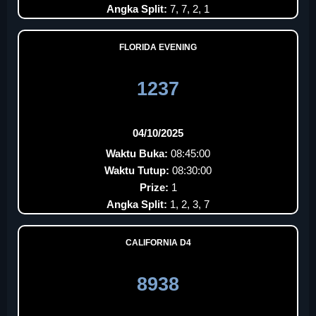
Angka Split:
7, 7, 2, 1
FLORIDA EVENING
1237
04/10/2025
Waktu Buka:
08:45:00
Waktu Tutup:
08:30:00
Prize:
1
Angka Split:
1, 2, 3, 7
CALIFORNIA D4
8938