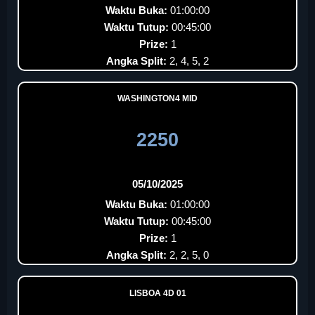
Waktu Buka:
01:00:00
Waktu Tutup:
00:45:00
Prize:
1
Angka Split:
2, 4, 5, 2
WASHINGTON4 MID
2250
05/10/2025
Waktu Buka:
01:00:00
Waktu Tutup:
00:45:00
Prize:
1
Angka Split:
2, 2, 5, 0
LISBOA 4D 01