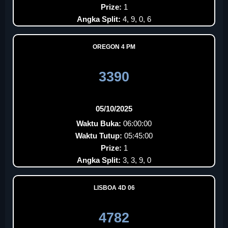
Prize:
1
Angka Split:
4, 9, 0, 6
OREGON 4 PM
3390
05/10/2025
Waktu Buka:
06:00:00
Waktu Tutup:
05:45:00
Prize:
1
Angka Split:
3, 3, 9, 0
LISBOA 4D 06
4782