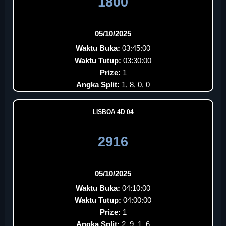
1800
05/10/2025
Waktu Buka:
03:45:00
Waktu Tutup:
03:30:00
Prize:
1
Angka Split:
1, 8, 0, 0
LISBOA 4D 04
2916
05/10/2025
Waktu Buka:
04:10:00
Waktu Tutup:
04:00:00
Prize:
1
Angka Split:
2, 9, 1, 6