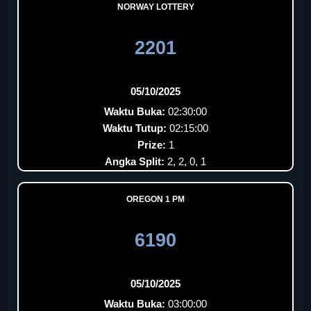
NORWAY LOTTERY
2201
05/10/2025
Waktu Buka:
02:30:00
Waktu Tutup:
02:15:00
Prize:
1
Angka Split:
2, 2, 0, 1
OREGON 1 PM
6190
05/10/2025
Waktu Buka:
03:00:00