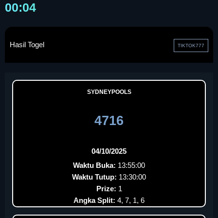
00:04
Hasil Togel
TIKTOK777
SYDNEYPOOLS
4716
04/10/2025
Waktu Buka:
13:55:00
Waktu Tutup:
13:30:00
Prize:
1
Angka Split:
4, 7, 1, 6