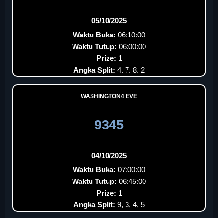
05/10/2025
Waktu Buka:
06:10:00
Waktu Tutup:
06:00:00
Prize:
1
Angka Split:
4, 7, 8, 2
WASHINGTON4 EVE
9345
04/10/2025
Waktu Buka:
07:00:00
Waktu Tutup:
06:45:00
Prize:
1
Angka Split:
9, 3, 4, 5