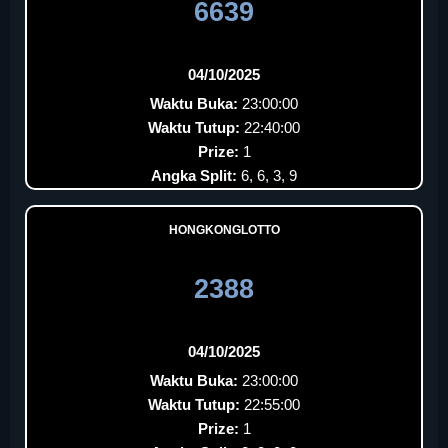
6639
04/10/2025
Waktu Buka:
23:00:00
Waktu Tutup:
22:40:00
Prize:
1
Angka Split:
6, 6, 3, 9
HONGKONGLOTTO
2388
04/10/2025
Waktu Buka:
23:00:00
Waktu Tutup:
22:55:00
Prize:
1