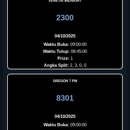
VENETIA MIDNIGHT
2300
04/10/2025
Waktu Buka:
09:00:00
Waktu Tutup:
08:45:00
Prize:
1
Angka Split:
2, 3, 0, 0
OREGON 7 PM
8301
04/10/2025
Waktu Buka:
09:00:00