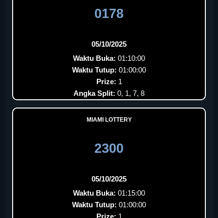
0178
05/10/2025
Waktu Buka:
01:10:00
Waktu Tutup:
01:00:00
Prize:
1
Angka Split:
0, 1, 7, 8
MIAMI LOTTERY
2300
05/10/2025
Waktu Buka:
01:15:00
Waktu Tutup:
01:00:00
Prize:
1