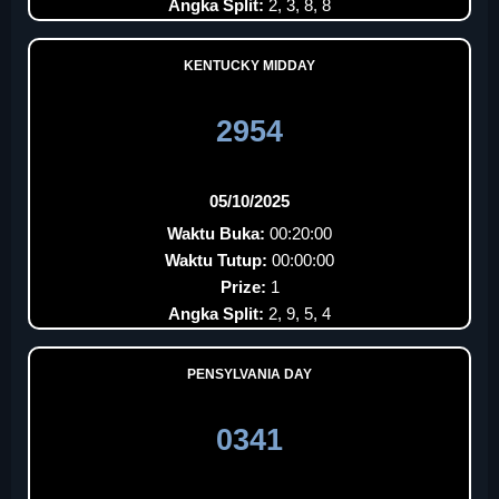
Angka Split:
2, 3, 8, 8
KENTUCKY MIDDAY
2954
05/10/2025
Waktu Buka:
00:20:00
Waktu Tutup:
00:00:00
Prize:
1
Angka Split:
2, 9, 5, 4
PENSYLVANIA DAY
0341