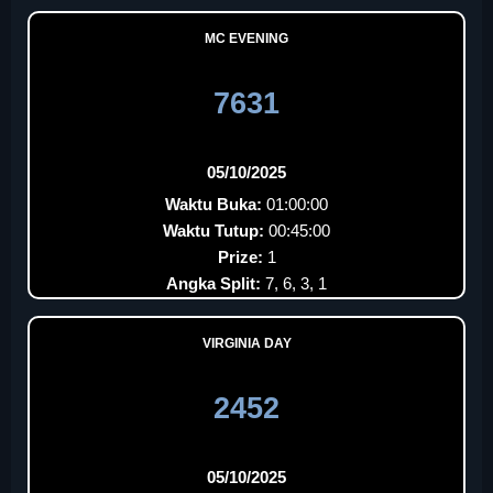
MC EVENING
7631
05/10/2025
Waktu Buka:
01:00:00
Waktu Tutup:
00:45:00
Prize:
1
Angka Split:
7, 6, 3, 1
VIRGINIA DAY
2452
05/10/2025