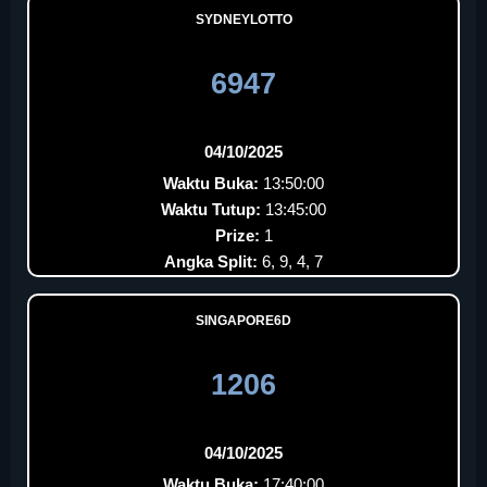
SYDNEYLOTTO
6947
04/10/2025
Waktu Buka:
13:50:00
Waktu Tutup:
13:45:00
Prize:
1
Angka Split:
6, 9, 4, 7
SINGAPORE6D
1206
04/10/2025
Waktu Buka:
17:40:00